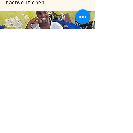
nachvollziehen.
100% For The Center,
0% For Maintenance