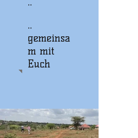
..
..
gemeinsa
m mit
Euch