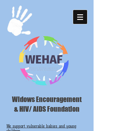
Widows Encouragement
& HIV/ AIDS Foundation
We support vulnerable babies and young
children ...