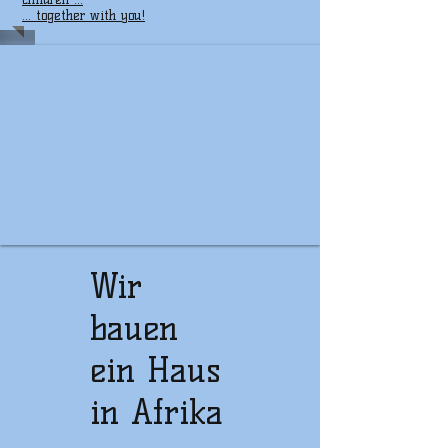
... together with you!
Wir
bauen
ein Haus
in Afrika